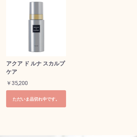
アクア ド ルナ スカルプ
ケア
￥35,200
ただいま品切れ中です。