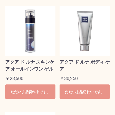
アクア ド ルナ スキンケ
アクア ド ルナ ボディ ケ
ア オールインワン ゲル
ア
￥28,600
￥30,250
ただいま品切れ中です。
ただいま品切れ中です。