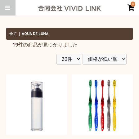
0
全て
|
AQUA DE LUNA
19件
の商品が見つかりました