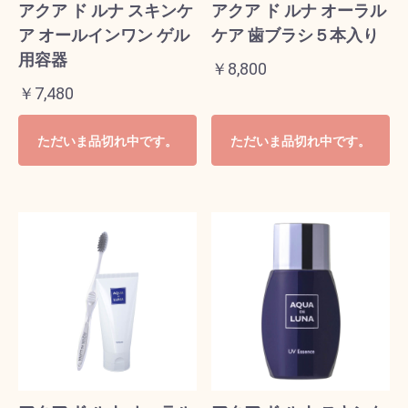
アクア ド ルナ スキンケ
アクア ド ルナ オーラル
ア オールインワン ゲル
ケア 歯ブラシ５本入り
用容器
￥8,800
￥7,480
ただいま品切れ中です。
ただいま品切れ中です。